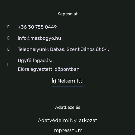
Kapcsolat
+36 30 755 0449
info@mezbogyo.hu
Telephelyünk: Dabas, Szent János út 54.
Ügyfélfogadás:
Előre egyeztett időpontban
Írj Nekem Itt!
Adatkezelés
Adatvédelmi Nyilatkozat
Impresszum