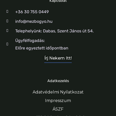
Kapcsolat
+36 30 755 0449
info@mezbogyo.hu
Telephelyünk: Dabas, Szent János út 54.
Ügyfélfogadás:
Előre egyeztett időpontban
Írj Nekem Itt!
Adatkezelés
Adatvédelmi Nyilatkozat
Impresszum
ÁSZF