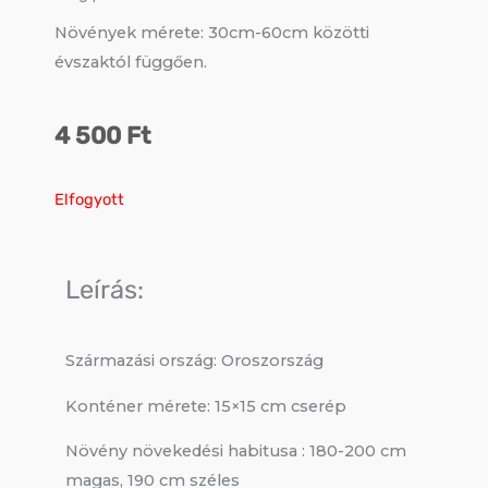
Növények mérete: 30cm-60cm közötti
évszaktól függően.
4 500
Ft
Elfogyott
Leírás:
Származási ország: Oroszország
Konténer mérete: 15×15 cm cserép
Növény növekedési habitusa : 180-200 cm
magas, 190 cm széles