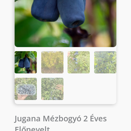
Jugana Mézbogyó 2 Éves
Előnevelt