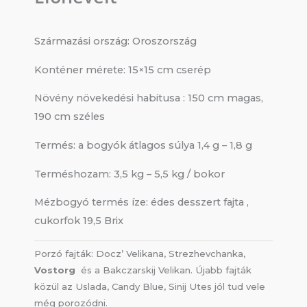
Származási ország: Oroszország
Konténer mérete: 15×15 cm cserép
Növény növekedési habitusa : 150 cm magas,
190 cm széles
Termés: a bogyók átlagos súlya 1,4 g – 1,8 g
Terméshozam: 3,5 kg – 5,5 kg / bokor
Mézbogyó termés íze: édes desszert fajta ,
cukorfok 19,5 Brix
Porzó fajták: Docz’ Velikana, Strezhevchanka,
Vostorg
és a Bakczarskij Velikan. Újabb fajták
közül az Uslada, Candy Blue, Sinij Utes jól tud vele
még porozódni.