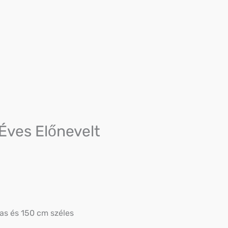
Éves Előnevelt
s és 150 cm széles